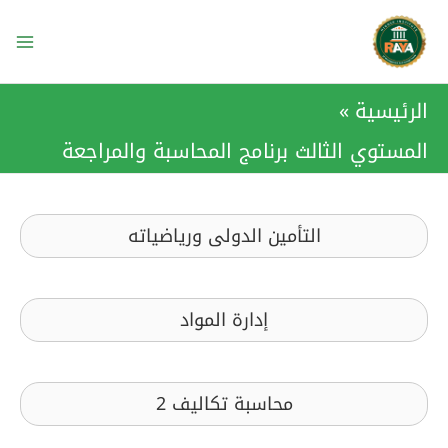
خطي
ain
لى
enu
لمحتوى
الرئيسية
المستوي الثالث برنامج المحاسبة والمراجعة
التأمين الدولى ورياضياته
إدارة المواد
محاسبة تكاليف 2