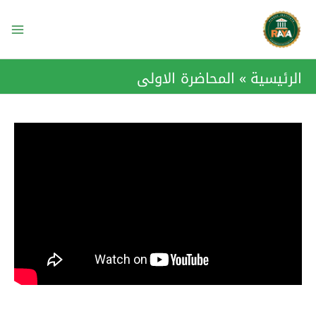
خطي
ain
لى
enu
لمحتوى
الرئيسية
المحاضرة الاولى