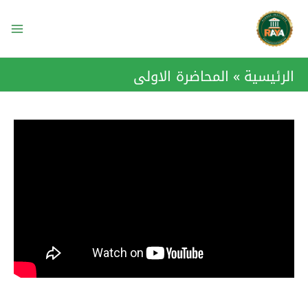
خطي
ain
لى
enu
لمحتوى
الرئيسية
المحاضرة الاولى