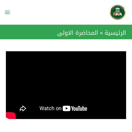
خطي
ain
لى
enu
لمحتوى
الرئيسية
المحاضرة الاولى