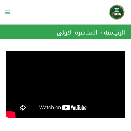
خطي
ain
لى
enu
لمحتوى
الرئيسية
المحاضرة الاولى