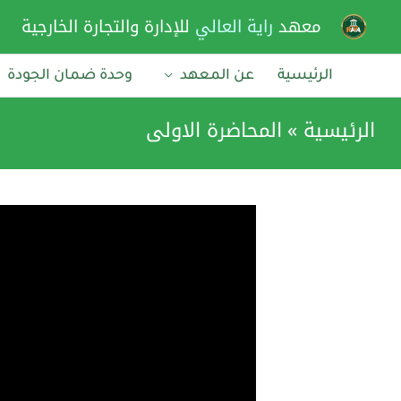
خطي
معهد
راية العالي
للإدارة والتجارة الخارجية
لى
لمحتوى
الرئيسية
عن المعهد
وحدة ضمان الجودة
الرئيسية
المحاضرة الاولى