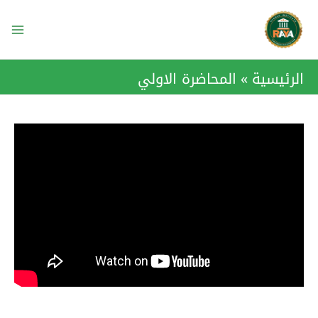
خطي
ain
لى
enu
لمحتوى
الرئيسية
المحاضرة الاولي