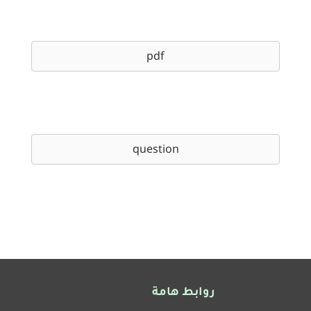
pdf
question
روابط هامة