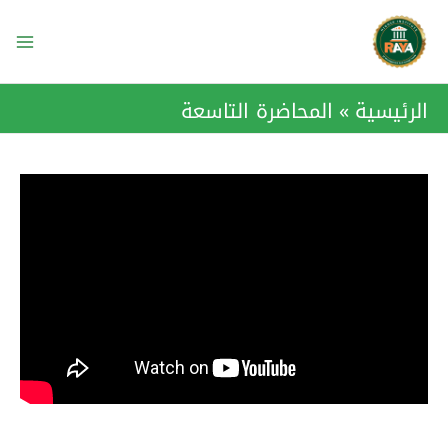
خطي
ain
لى
enu
لمحتوى
الرئيسية
المحاضرة التاسعة