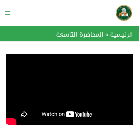
خطي
ain
لى
enu
لمحتوى
الرئيسية
المحاضرة التاسعة