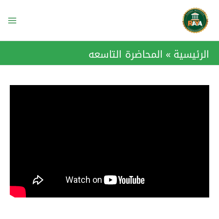
خطي
ain
لى
enu
لمحتوى
الرئيسية
المحاضرة التاسعه