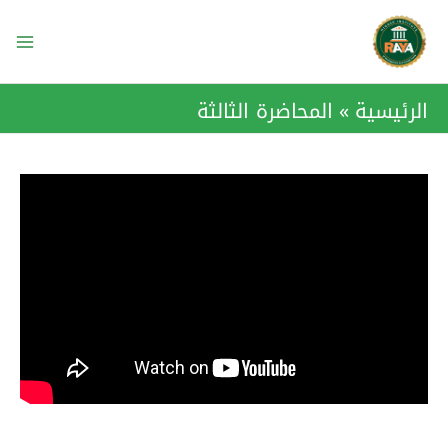
خطي
ain
لى
enu
لمحتوى
الرئيسية
المحاضرة الثالثة