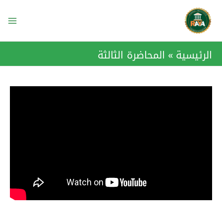
خطي
ain
لى
enu
لمحتوى
الرئيسية
المحاضرة الثالثة