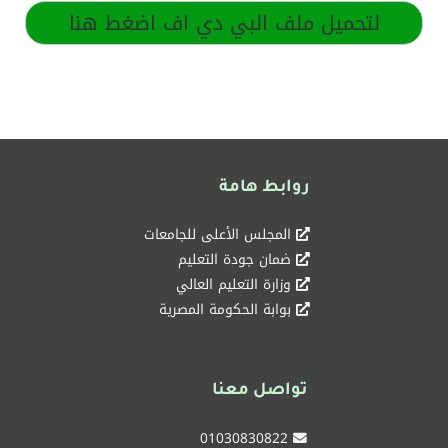
لتحميل ملف البي دي اف اضغط هنا
روابط هامة
المجلس الأعلى للجامعات
ضمان جودة التعليم
وزارة التعليم العالي
بوابة الحكومة المصرية
تواصل معنا
01030830822