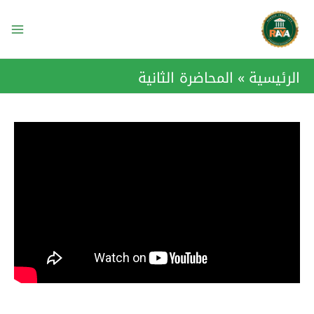
خطي
ain
لى
enu
لمحتوى
الرئيسية
المحاضرة الثانية