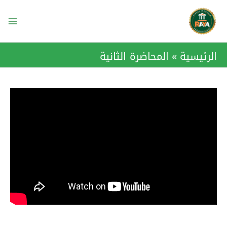
خطي
ain
لى
enu
لمحتوى
الرئيسية
المحاضرة الثانية