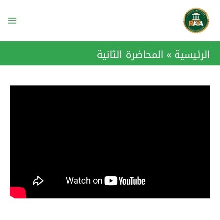
خطي
ain
لى
enu
لمحتوى
الرئيسية
المحاضرة الثانية