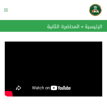
خطي
ain
لى
enu
لمحتوى
الرئيسية
المحاضرة الثانية