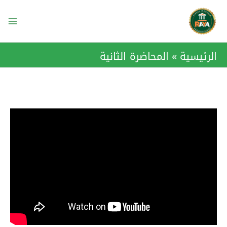
خطي
ain
لى
enu
لمحتوى
الرئيسية
المحاضرة الثانية