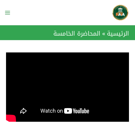
خطي
ain
لى
enu
لمحتوى
الرئيسية
المحاضرة الخامسة