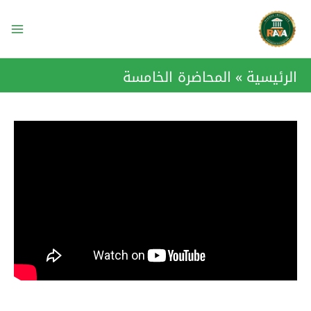
خطي
ain
لى
enu
لمحتوى
الرئيسية
المحاضرة الخامسة