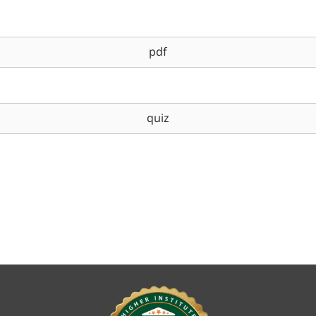
pdf
quiz