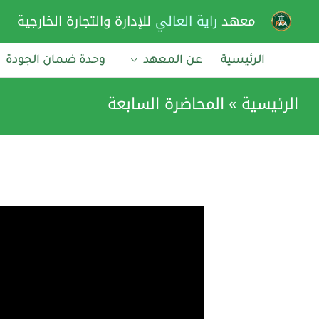
خطي
معهد
راية العالي
للإدارة والتجارة الخارجية
لى
لمحتوى
الرئيسية
عن المعهد
وحدة ضمان الجودة
الرئيسية
المحاضرة السابعة