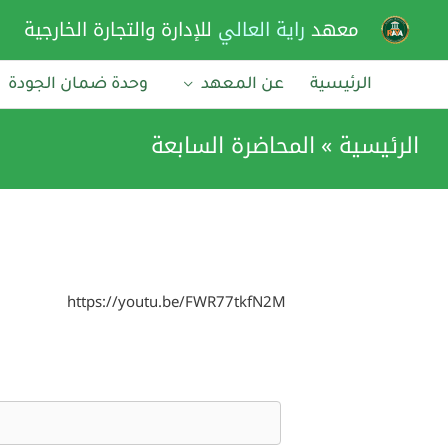
خطي
معهد
راية العالي
للإدارة والتجارة الخارجية
لى
لمحتوى
الرئيسية
عن المعهد
وحدة ضمان الجودة
الرئيسية
المحاضرة السابعة
https://youtu.be/FWR77tkfN2M