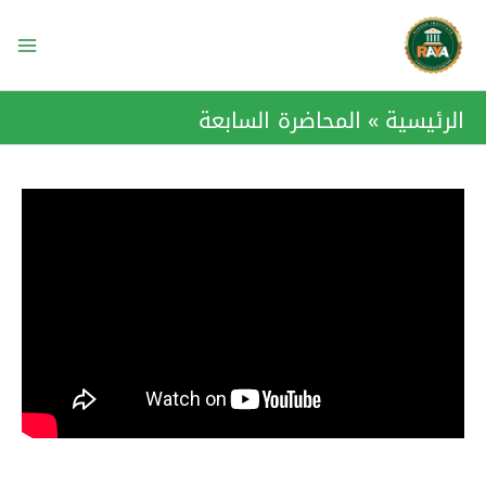
خطي
ain
لى
enu
لمحتوى
الرئيسية
المحاضرة السابعة