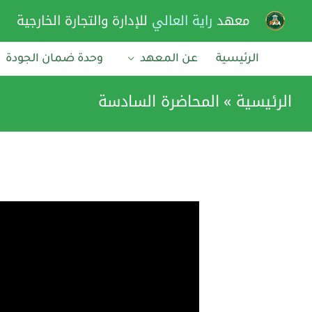
خطي
معهد
راية العالي
للإدارة والتجارة الخارجية
لى
لمحتوى
الرئيسية
عن المعهد
وحدة ضمان الجودة
الرئيسية
المحاضرة السادسة