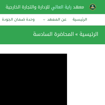
خطي
معهد
راية العالي
للإدارة والتجارة الخارجية
لى
لمحتوى
الرئيسية
عن المعهد
وحدة ضمان الجودة
الرئيسية
المحاضرة السادسة