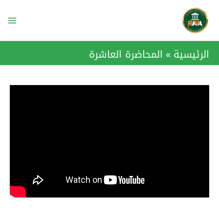
خطي
ain
لى
enu
لمحتوى
الرئيسية
المحاضرة العاشرة