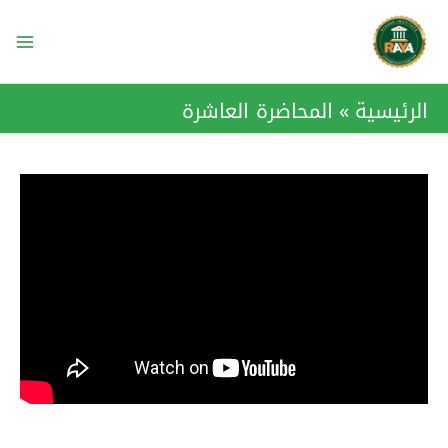
خطي
ain
لى
enu
لمحتوى
الرئيسية
المحاضرة العاشرة