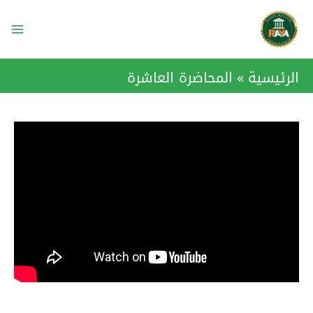
خطي
ain
لى
enu
لمحتوى
الرئيسية
المحاضرة العاشرة