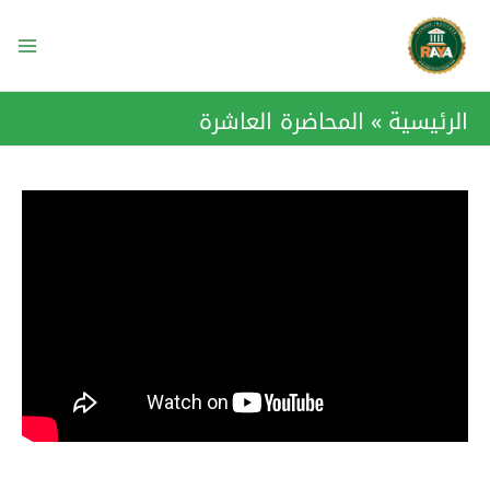
خطي
ain
لى
enu
لمحتوى
الرئيسية
المحاضرة العاشرة