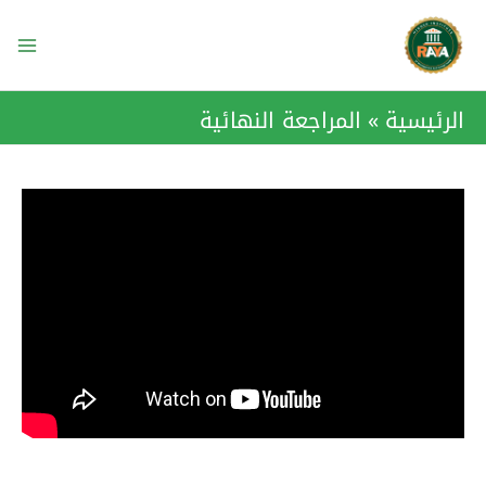
خطي
ain
لى
enu
لمحتوى
الرئيسية
المراجعة النهائية