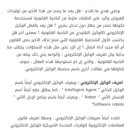
وعلي هدي ما تقدم ؛ هل يعد ما يصدر من هذا الأخير من توليدات
للعروض والرد على الطلبات ملزماً من الناحية القانونية لمستخدمة
لكونها تصدر من جهاز دون تدخل بشري ؟ هل يعد بالفعل الوكيل
الإلكتروني كالوكيل التقليدي من الناحية القانونية ؟ بمعنى آخر هل
يكتسب الأول الشخصية القانونية التي تمنح لذلك الأخير بنص القانون
أم أنه مجرد أداة اتصال ؟ إن الرد على مثل هذه التساؤلات يتطلب منا
بداية بيان تعريف الوكيل الإلكتروني ؛ وأنواعه يلي ذلك بيانه من
الناحية القانونية . والتي إن لم تستوعبها هذه المقال ، سوف
نتناولها في مقالات أخري باسم سلسلة الوكيل الإلكتروني.
تعريف الوكيل الإلكتروني :
ويعرف الوكيل الإلكتروني أيضاً باسم
الوكيل الذكي ” Intelligent Agent ” ، كما يطلق عليه أيضاً اسم
الإنسان الآلي ” Robot ” ، ويعرف أيضاً باسم برنامج الرجل الآلي ”
.
Software robots”
تتعدد أيضاً تعريفات الوكيل الإلكتروني ، ومنها تعريف قانون
المعاملات الإلكترونية للولايات المتحدة الأمريكية للوكيل الالكتروني