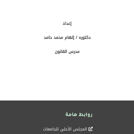
إعداد
دكتوره / إلهام محمد حامد
مدرس القانون
روابط هامة
المجلس الأعلى للجامعات