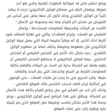
بوضع تنظيم خاص له- لمواكبة التطورات التقنية والتي هو أحد
صورها. وبإمعان النظر في مصطلح الوكيل الإلكتروني؛ نجده لا يبتعد
كثيراً عن الوكيل التقليدي وذلك لكون كل منها يعمل على أساس من
التفويض من شخص آخر للقيام نيابة عنه بمجموعة من الأعمال ؛
كالبحث عن البيانات وتقديمها كمعلومات لمستخدمة ؛ وإعمال
التفاوض مع العملاء وإبرام التعاقدات والتي في نهاية المطاف تعود
أثارها لذلك الأخير. إلا أنه ونظراً لطبيعة البيئة التي يعمل فيها الوكيل
الإلكتروني فإن مفهومه وطبيعته يختلف تماما عن مفهوم الوكيل
التقليدي . حيث يتمثل ذلك الأخير فى الشخص الطبيعي أو الشخص
الاعتباري ، بينما الوكيل الإلكتروني لا يستطيع الشخص الطبيعي أن
يقوم بعمله عبر الشبكة بداية من البحث عن البيانات والإلمام بكافة
المعلومات اللازمة عن السلع والخدمات التي يتم البحث والتعاقد
عليها والرد السريع على ما يصدر من طلبات العملاء ، حتى الوصول
إلي إمكانية إبرام العقد لحساب الشخص مالك الموقع التفاعلي ،
ولذلك كان لابد من التفكير في عمل برنامج للقيام بكافة هذه الأعمال
عبر الشبكة ويطلق على هذا البرنامج اسم الوكيل الإلكتروني ، ويتم
برمجة هذا الأخير بشكل يتناسب وطبيعة عمل الموقع الذي يتم تثبيته
عليه ويقوم بالرد علي عملاء الموقع.