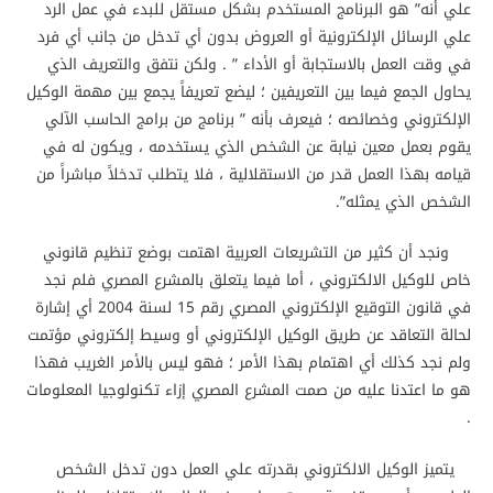
علي أنه” هو البرنامج المستخدم بشكل مستقل للبدء في عمل الرد
علي الرسائل الإلكترونية أو العروض بدون أي تدخل من جانب أي فرد
في وقت العمل بالاستجابة أو الأداء ” . ولكن نتفق والتعريف الذي
يحاول الجمع فيما بين التعريفين ؛ ليضع تعريفاً يجمع بين مهمة الوكيل
الإلكتروني وخصائصه ؛ فيعرف بأنه ” برنامج من برامج الحاسب الآلي
يقوم بعمل معين نيابة عن الشخص الذي يستخدمه ، ويكون له في
قيامه بهذا العمل قدر من الاستقلالية ، فلا يتطلب تدخلاً مباشراً من
الشخص الذي يمثله”.
ونجد أن كثير من التشريعات العربية اهتمت بوضع تنظيم قانوني
خاص للوكيل الالكتروني ، أما فيما يتعلق بالمشرع المصري فلم نجد
في قانون التوقيع الإلكتروني المصري رقم 15 لسنة 2004 أي إشارة
لحالة التعاقد عن طريق الوكيل الإلكتروني أو وسيط إلكتروني مؤتمت
ولم نجد كذلك أي اهتمام بهذا الأمر ؛ فهو ليس بالأمر الغريب فهذا
هو ما اعتدنا عليه من صمت المشرع المصري إزاء تكنولوجيا المعلومات
.
يتميز الوكيل الالكتروني بقدرته علي العمل دون تدخل الشخص