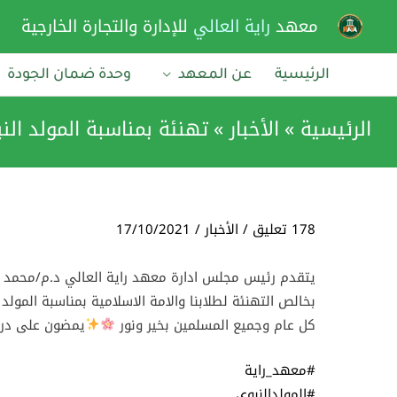
خطي
معهد
راية العالي
للإدارة والتجارة الخارجية
لى
لمحتوى
الرئيسية
عن المعهد
وحدة ضمان الجودة
الرئيسية
الأخبار
تهنئة بمناسبة المولد ال
178 تعليق
/
الأخبار
/
17/10/2021
يتقدم رئيس مجلس ادارة معهد راية العالي د.م/محمد ع
بخالص التهنئة لطلابنا والامة الاسلامية بمناسبة المولد
كل عام وجميع المسلمين بخير ونور
يمضون على درب 
#معهد_راية
#المولدالنبوي