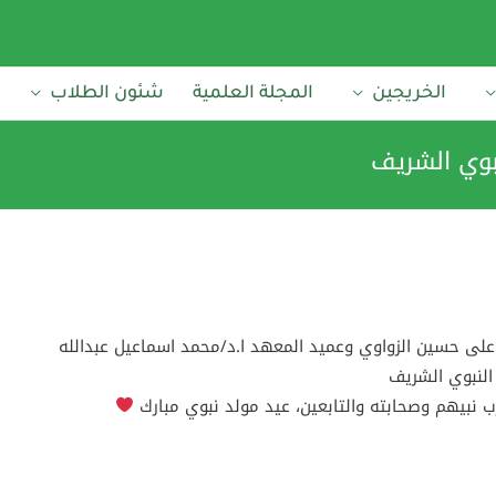
الخريجين
المجلة العلمية
شئون الطلاب
نبوي الشريف
لى حسين الزواوي وعميد المعهد ا.د/محمد اسماعيل عبدالله
 النبوي الشريف
نبيهم وصحابته والتابعين، عيد مولد نبوي مبارك