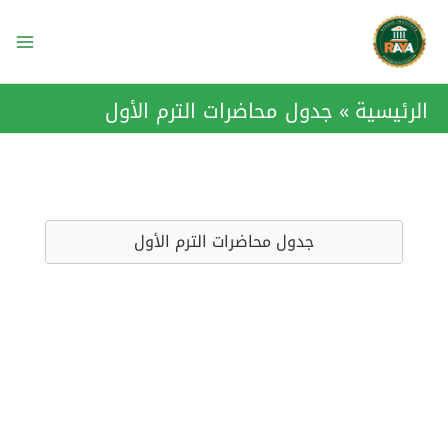
خطي
ain
لى
enu
لمحتوى
الرئيسية
جدول محاضرات الترم الأول
جدول محاضرات الترم الأول