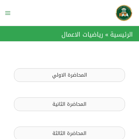
خطي
ain
لى
enu
لمحتوى
الرئيسية
رياضيات الاعمال
المحاضرة الاولي
المحاضرة الثانية
المحاضرة الثالثة