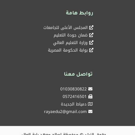
روابط هامة
المجلس الأعلى للجامعات
ضمان جودة التعليم
وزارة التعليم العالي
بوابة الحكومة المصرية
تواصل معنا
01030830822
0572416501
دمياط الجديدة
rayaedu2@gmail.com
حقوق النشر © محفوظة لصالح معهد راية العالي