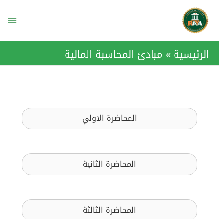
خطي
ain
لى
enu
لمحتوى
الرئيسية
مبادئ المحاسبة المالية
المحاضرة الاولي
المحاضرة الثانية
المحاضرة الثالثة