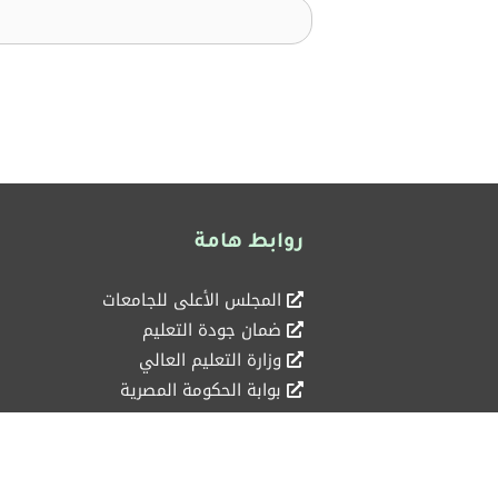
روابط هامة
المجلس الأعلى للجامعات
ضمان جودة التعليم
وزارة التعليم العالي
بوابة الحكومة المصرية
حقوق النشر © محفوظة لصالح معهد راية العالي