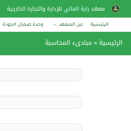
خطي
معهد
راية العالي
للإدارة والتجارة الخارجية
لى
لمحتوى
الرئيسية
عن المعهد
وحدة ضمان الجودة
الرئيسية
مبادىء المحاسبة