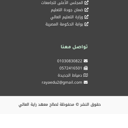
المجلس الأعلى للجامعات
ضمان جودة التعليم
وزارة التعليم العالي
بوابة الحكومة المصرية
تواصل معنا
01030830822
0572416501
دمياط الجديدة
rayaedu2@gmail.com
حقوق النشر © محفوظة لصالح معهد راية العالي
شركاء نجاحكم ، من 2018 و حتي الغد