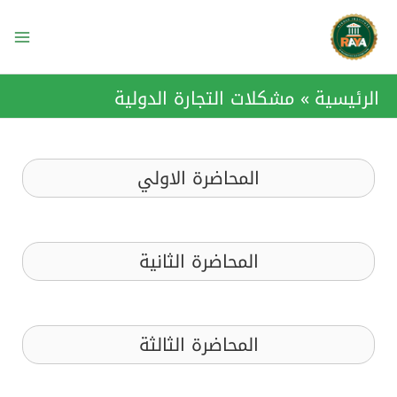
خطي
ain
لى
enu
لمحتوى
الرئيسية
مشكلات التجارة الدولية
المحاضرة الاولي
المحاضرة الثانية
المحاضرة الثالثة