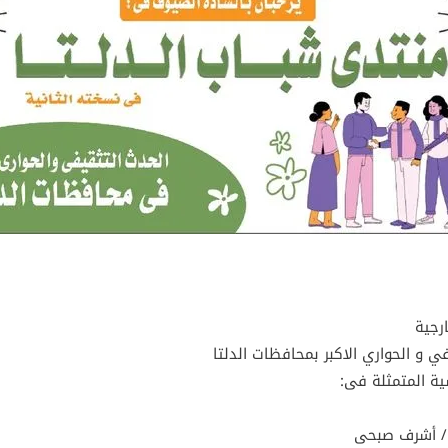
رجية
 و الحواري الاكبر بمحافظات الدلتا
ية المتمثلة فى:
ر / أشرف صبحى