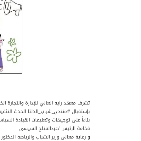
تشرف معهد رايه العالي للإدارة والتجارة الخا
بإستقبال #منتدي_شباب_الدلتا الحدث التثقيفي
بناءاً على توجيهات وتعليمات القيادة السياس
فخامة الرئيس /عبدالفتاح السيسى
و رعاية معالى وزير الشباب والرياضة الدكتو