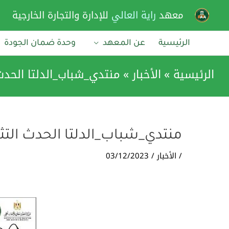
خطي
معهد
راية العالي
للإدارة والتجارة الخارجية
لى
لمحتوى
الرئيسية
عن المعهد
وحدة ضمان الجودة
الرئيسية
الأخبار
منتدي_شباب_الدلتا الحدث 
منتدي_شباب_الدلتا الحدث التثق
/
الأخبار
/
03/12/2023