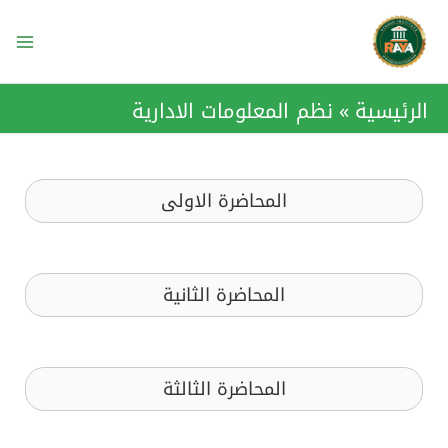
خطي
ain
لى
enu
لمحتوى
الرئيسية
نظم المعلومات الادارية
المحاضرة الاولى
المحاضرة الثانية
المحاضرة الثالثة